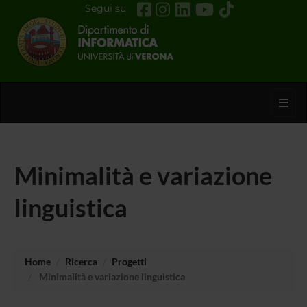
Segui su
Toggl
Minimalità e variazione
linguistica
Home
Ricerca
Progetti
Minimalità e variazione linguistica