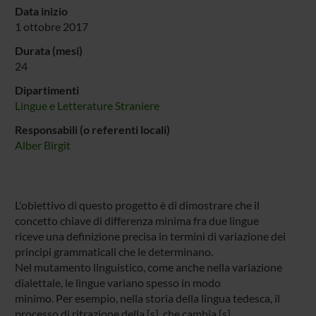
Data inizio
1 ottobre 2017
Durata (mesi)
24
Dipartimenti
Lingue e Letterature Straniere
Responsabili (o referenti locali)
Alber Birgit
L'obiettivo di questo progetto è di dimostrare che il
concetto chiave di differenza minima fra due lingue
riceve una definizione precisa in termini di variazione dei
principi grammaticali che le determinano.
Nel mutamento linguistico, come anche nella variazione
dialettale, le lingue variano spesso in modo
minimo. Per esempio, nella storia della lingua tedesca, il
processo di ritrazione della [s], che cambia [s]