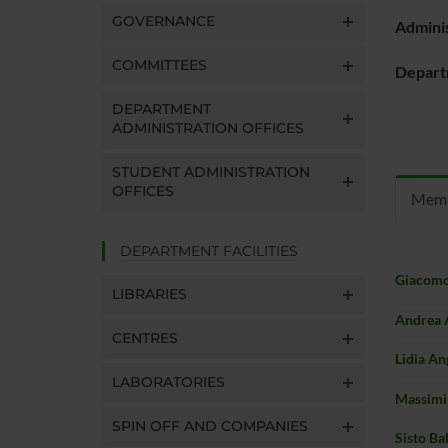
GOVERNANCE
Adminis
COMMITTEES
Depart
DEPARTMENT
ADMINISTRATION OFFICES
STUDENT ADMINISTRATION
OFFICES
Mem
DEPARTMENT FACILITIES
Giacomo
LIBRARIES
Andrea 
CENTRES
Lidia An
LABORATORIES
Massimi
SPIN OFF AND COMPANIES
Sisto Ba