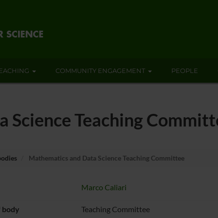
EACHING
COMMUNITY ENGAGEMENT
PEOPLE
a Science Teaching Committ
bodies
Mathematics and Data Science Teaching Committee
Marco Caliari
f body
Teaching Committee