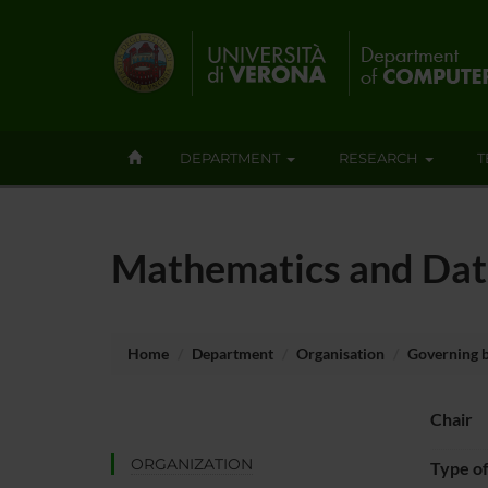
DEPARTMENT
RESEARCH
T
Mathematics and Dat
Home
Department
Organisation
Governing 
Chair
ORGANIZATION
Type o