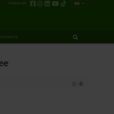
Follow on
CONTACTS
ee