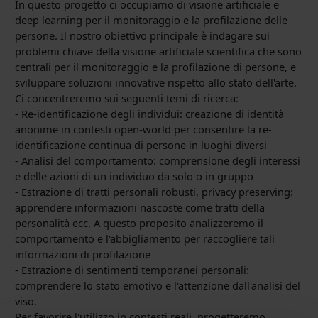
In questo progetto ci occupiamo di visione artificiale e
deep learning
per il monitoraggio e la profilazione delle
persone. Il nostro obiettivo
principale è indagare sui
problemi chiave della visione artificiale
scientifica che sono
centrali per il monitoraggio e la profilazione di
persone, e
sviluppare soluzioni innovative rispetto allo stato
dell'arte.
Ci concentreremo sui seguenti temi di ricerca:
- Re-identificazione degli individui: creazione di identità
anonime in
contesti open-world per consentire la re-
identificazione continua di
persone in luoghi diversi
- Analisi del comportamento: comprensione degli interessi
e delle azioni
di un individuo da solo o in gruppo
- Estrazione di tratti personali robusti, privacy preserving:
apprendere
informazioni nascoste come tratti della
personalità ecc. A questo
proposito analizzeremo il
comportamento e l'abbigliamento per
raccogliere tali
informazioni di profilazione
- Estrazione di sentimenti temporanei personali:
comprendere lo stato
emotivo e l'attenzione dall'analisi del
viso.
Per favorire l'utilizzo in contesti reali, progetteremo