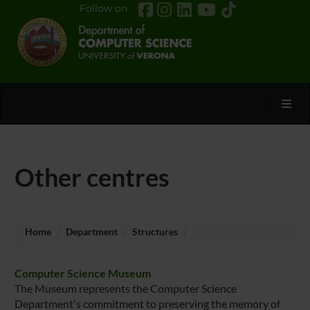
Follow on
Toggl
Other centres
Home
Department
Structures
Computer Science Museum
The Museum represents the Computer Science
Department's commitment to preserving the memory of