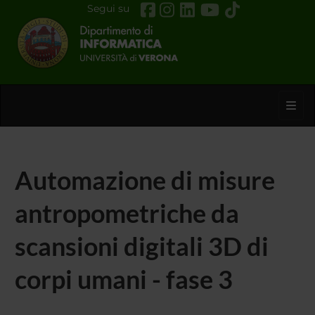
Segui su
Toggl
Automazione di misure
antropometriche da
scansioni digitali 3D di
corpi umani - fase 3