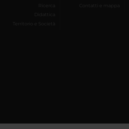
Ricerca
Contatti e mappa
Didattica
Territorio e Società