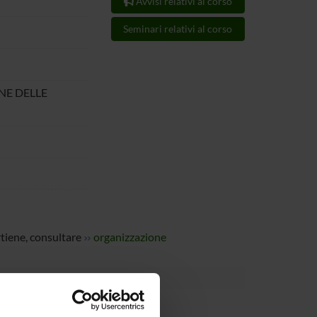
Avvisi relativi al corso
Seminari relativi al corso
ONE DELLE
rtiene, consultare
organizzazione