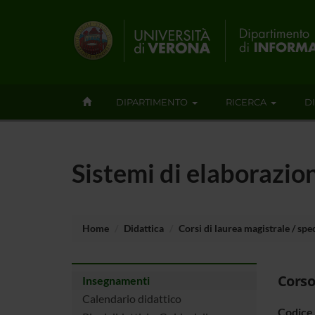
DIPARTIMENTO
RICERCA
D
Sistemi di elaborazio
Home
Didattica
Corsi di laurea magistrale / spec
Corso
Insegnamenti
Calendario didattico
Codice