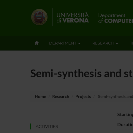
DEPARTMENT
RESEARCH
T
Semi-synthesis and st
Home
Research
Projects
Semi-synthesis and 
Startin
Durati
ACTIVITIES