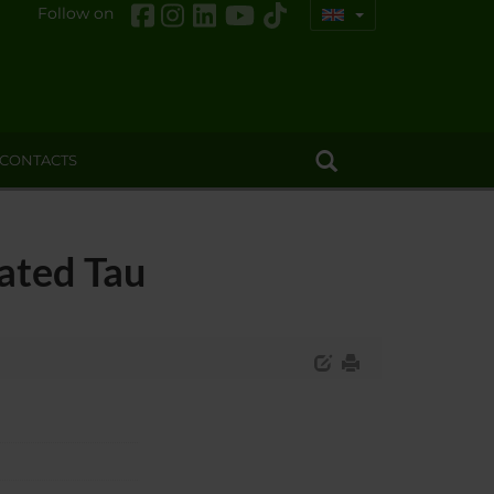
Follow on
CONTACTS
nated Tau