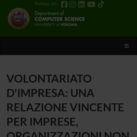
Follow on
Toggl
VOLONTARIATO
D'IMPRESA: UNA
RELAZIONE VINCENTE
PER IMPRESE,
ORGANIZZAZIONI NON