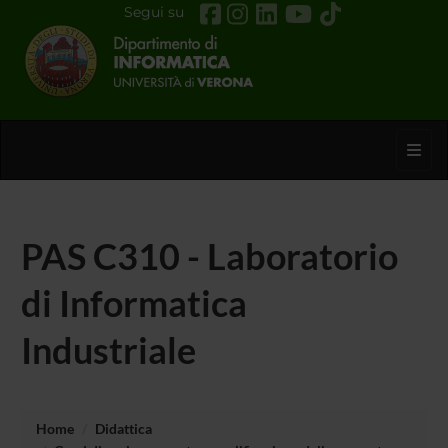
Segui su
Toggl
PAS C310 - Laboratorio
di Informatica
Industriale
Home
Didattica