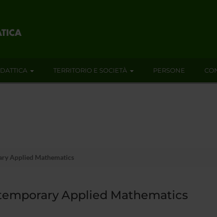
IDATTICA
TERRITORIO E SOCIETÀ
PERSONE
CON
ry Applied Mathematics
temporary Applied Mathematics