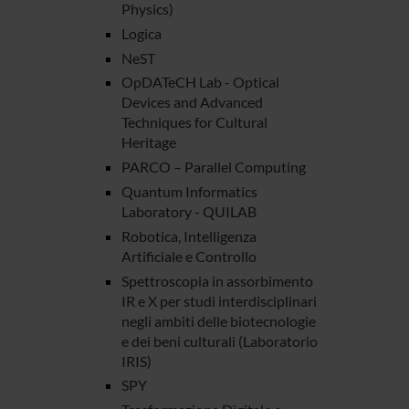
Physics)
Logica
NeST
OpDATeCH Lab - Optical
Devices and Advanced
Techniques for Cultural
Heritage
PARCO – Parallel Computing
Quantum Informatics
Laboratory - QUILAB
Robotica, Intelligenza
Artificiale e Controllo
Spettroscopia in assorbimento
IR e X per studi interdisciplinari
negli ambiti delle biotecnologie
e dei beni culturali (Laboratorio
IRIS)
SPY