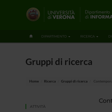
DIPARTIMENTO
RICERCA
D
Gruppi di ricerca
Home
Ricerca
Gruppi di ricerca
Contempora
Con
ATTIVITÀ