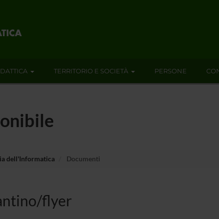
IDATTICA
TERRITORIO E SOCIETÀ
PERSONE
CON
onibile
a dell'Informatica
Documenti
ntino/flyer