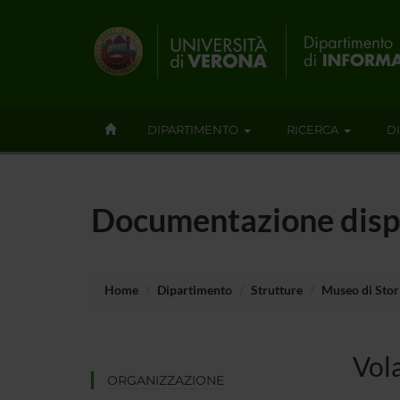
DIPARTIMENTO
RICERCA
D
Documentazione disp
Home
Dipartimento
Strutture
Museo di Stori
Vola
ORGANIZZAZIONE