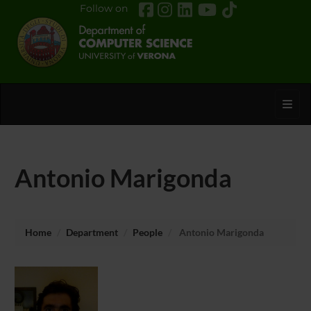
Follow on
Toggl
Antonio Marigonda
Home
Department
People
Antonio Marigonda