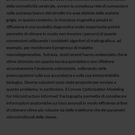
della connettività cerebrale, ovvero la complessa rete di connessioni
nella sostanza bianca del cervello tra aree distinte della materia
grigia. In questo contesto, la risonanza magnetica pesata in
diffusione è una modalità diagnostica molto importante poiché
permette di stimare in modo non invasivo i percorsi di queste
connessioni utilizzando i cosiddetti algoritmi di trattografia e, ad
esempio, per monitorare il progresso di malattie
neurodegenerative. Tuttavia, studi recenti hanno evidenziato che le
stime ottenute con questa tecnica potrebbero non riflettere
accuratamente l’anatomia sottostante, sollevando serie
preoccupazioni sulla sua accuratezza e sulla sua interpretabilità
biologica. Diverse soluzioni sono state proposte per ovviare a
questo problema; in particolare, il Convex Optimization Modeling
for Microstructure Informed Tractography permette di considerare
informazioni anatomiche sui fasci assonali in modo efficiente al fine
di ottenere stime più robuste sia delle traiettorie che dei parametri
microstrutturali delle stesse.