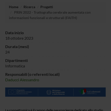
Home
Ricerca
Progetti
PRIN 2022 - Trattografia cerebrale aumentata con
informazioni funzionali e strutturali (FAITH)
Data inizio
18 ottobre 2023
Durata (mesi)
24
Dipartimenti
Informatica
Responsabili (o referenti locali)
Daducci Alessandro
La connettomica è il campo delle neuroscienze dedicato allo studio