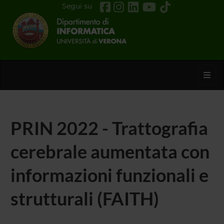
Segui su
Toggl
PRIN 2022 - Trattografia
cerebrale aumentata con
informazioni funzionali e
strutturali (FAITH)