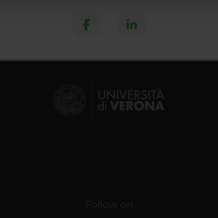
lizzo dei loro servizi.
Follow on