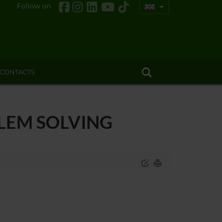
Follow on
CONTACTS
LEM SOLVING