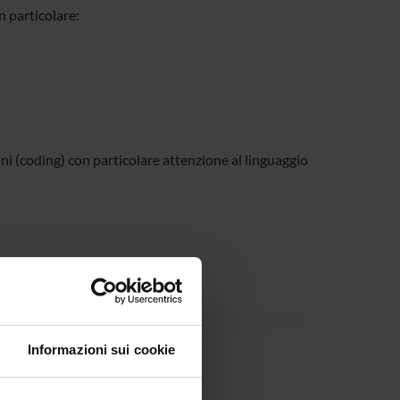
n particolare:
ni (coding) con particolare attenzione al linguaggio
Informazioni sui cookie
ous)