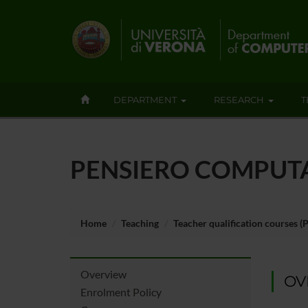
DEPARTMENT
RESEARCH
T
PENSIERO COMPUTA
Home
Teaching
Teacher qualification courses (
Overview
OV
Enrolment Policy