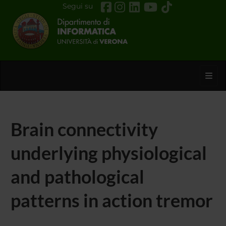
Segui su
Toggl
Brain connectivity
underlying physiological
and pathological
patterns in action tremor