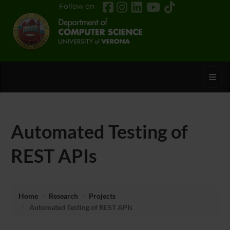
Follow on
Toggl
Automated Testing of
REST APIs
Home
Research
Projects
Automated Testing of REST APIs