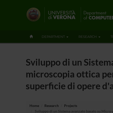
DEPARTMENT
RESEARCH
T
Sviluppo di un Sistem
microscopia ottica per
superficie di opere d
Home
Research
Projects
Sviluppo di un Sistema avanzato basato su Micro-pro