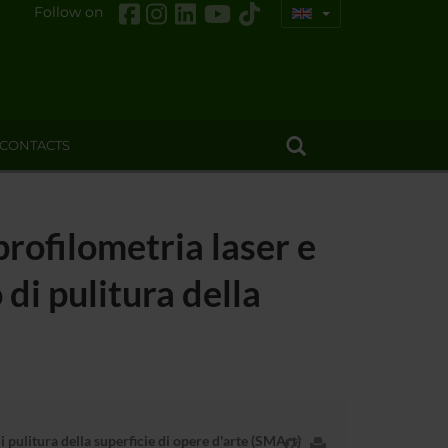
Follow on
CONTACTS
rofilometria laser e
 di pulitura della
 pulitura della superficie di opere d'arte (SMArt)