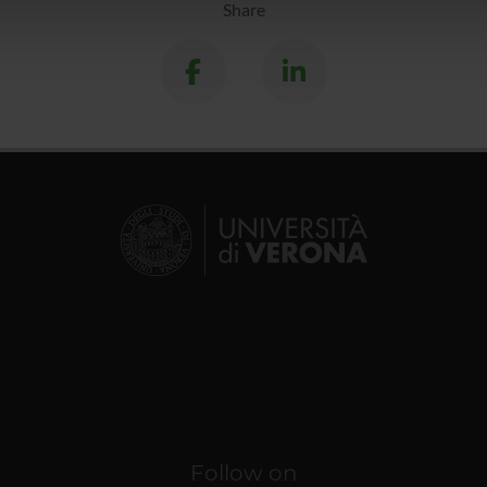
Share
lizzo dei loro servizi.
Follow on