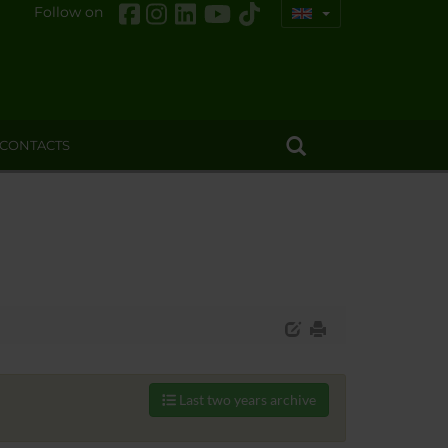
Follow on
CONTACTS
Last two years archive