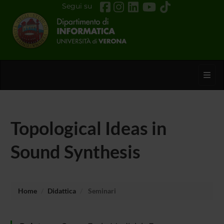
Segui su
Toggl
Topological Ideas in
Sound Synthesis
Home
Didattica
Seminari