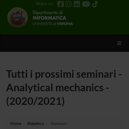
Segui su
Toggl
Tutti i prossimi seminari -
Analytical mechanics -
(2020/2021)
Home
Didattica
Seminari