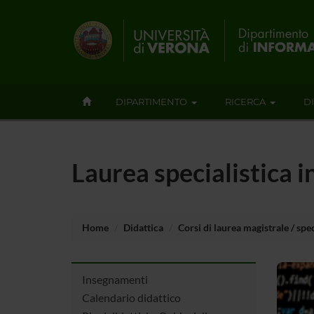
DIPARTIMENTO
RICERCA
D
Laurea specialistica i
Home
Didattica
Corsi di laurea magistrale / spec
Insegnamenti
Calendario didattico