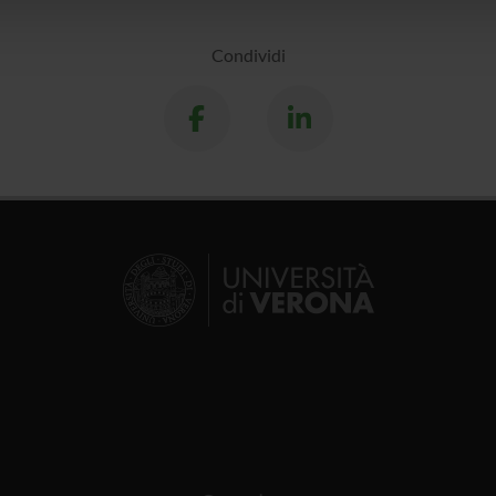
lizzo dei loro servizi.
Condividi