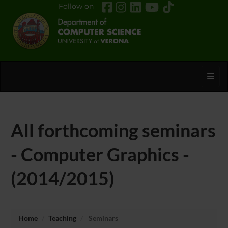
Follow on
Toggl
All forthcoming seminars
- Computer Graphics -
(2014/2015)
Home
Teaching
Seminars