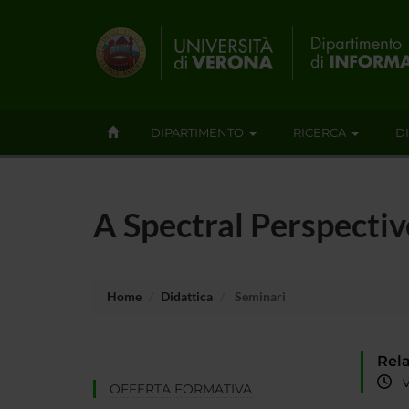
DIPARTIMENTO
RICERCA
D
A Spectral Perspecti
Home
Didattica
Seminari
Rela
ve
OFFERTA FORMATIVA