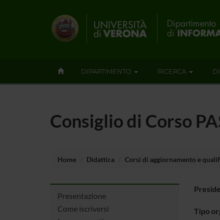
DIPARTIMENTO
RICERCA
D
Consiglio di Corso P
Home
Didattica
Corsi di aggiornamento e quali
Presid
Presentazione
Come iscriversi
Tipo o