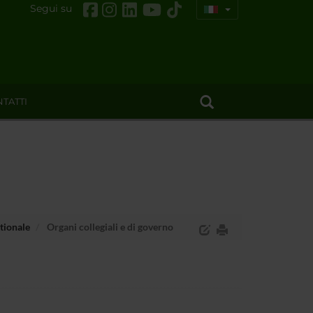
Segui su
TATTI
tionale
Organi collegiali e di governo