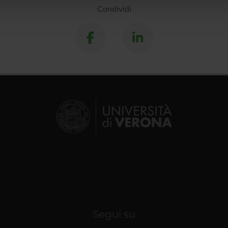
lizzo dei loro servizi.
Condividi
Segui su