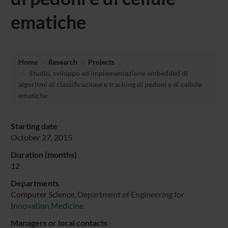
ematiche
Home
Research
Projects
Studio, sviluppo ed implementazione embedded di
algoritmi di classificazione e tracking di pedoni e di cellule
ematiche
Starting date
October 27, 2015
Duration (months)
12
Departments
Computer Science,
Department of Engineering for
Innovation Medicine
Managers or local contacts