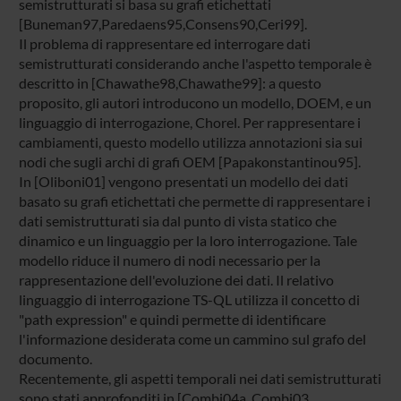
semistrutturati si basa su grafi etichettati
[Buneman97,Paredaens95,Consens90,Ceri99].
Il problema di rappresentare ed interrogare dati
semistrutturati considerando anche l'aspetto temporale è
descritto in [Chawathe98,Chawathe99]: a questo
proposito, gli autori introducono un modello, DOEM, e un
linguaggio di interrogazione, Chorel. Per rappresentare i
cambiamenti, questo modello utilizza annotazioni sia sui
nodi che sugli archi di grafi OEM [Papakonstantinou95].
In [Oliboni01] vengono presentati un modello dei dati
basato su grafi etichettati che permette di rappresentare i
dati semistrutturati sia dal punto di vista statico che
dinamico e un linguaggio per la loro interrogazione. Tale
modello riduce il numero di nodi necessario per la
rappresentazione dell'evoluzione dei dati. Il relativo
linguaggio di interrogazione TS-QL utilizza il concetto di
"path expression" e quindi permette di identificare
l'informazione desiderata come un cammino sul grafo del
documento.
Recentemente, gli aspetti temporali nei dati semistrutturati
sono stati approfonditi in [Combi04a, Combi03,