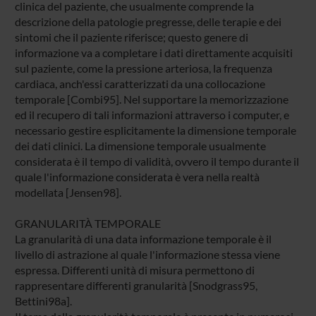
clinica del paziente, che usualmente comprende la
descrizione della patologie pregresse, delle terapie e dei
sintomi che il paziente riferisce; questo genere di
informazione va a completare i dati direttamente acquisiti
sul paziente, come la pressione arteriosa, la frequenza
cardiaca, anch'essi caratterizzati da una collocazione
temporale [Combi95]. Nel supportare la memorizzazione
ed il recupero di tali informazioni attraverso i computer, e
necessario gestire esplicitamente la dimensione temporale
dei dati clinici. La dimensione temporale usualmente
considerata è il tempo di validità, ovvero il tempo durante il
quale l'informazione considerata è vera nella realtà
modellata [Jensen98].
GRANULARITÀ TEMPORALE
La granularità di una data informazione temporale è il
livello di astrazione al quale l'informazione stessa viene
espressa. Differenti unità di misura permettono di
rappresentare differenti granularità [Snodgrass95,
Bettini98a].