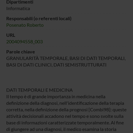
Dipartimenti
Informatica
Responsabili (o referenti locali)
Posenato Roberto
URL
2004094558_003
Parole chiave
GRANULARITÀ TEMPORALE, BASI DI DATI TEMPORALI,
BASI DI DATI CLINICI, DATI SEMISTRUTTURATI
DATI TEMPORALI E MEDICINA
Il tempo è di grande importanza in medicina nella
definizione della diagnosi, nell'identificazione della terapia
corretta, nella definizione della prognosi [Combi98]: queste
attività decisionali accadono nel tempo e sono svolte sulla
base di informazioni caratterizzate temporalmente. Al fine
di giungere ad una diagnosi, il medico esamina la storia