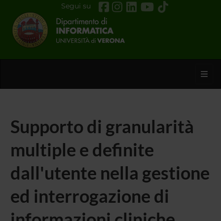
Segui su
Toggl
Supporto di granularità
multiple e definite
dall'utente nella gestione
ed interrogazione di
informazioni cliniche