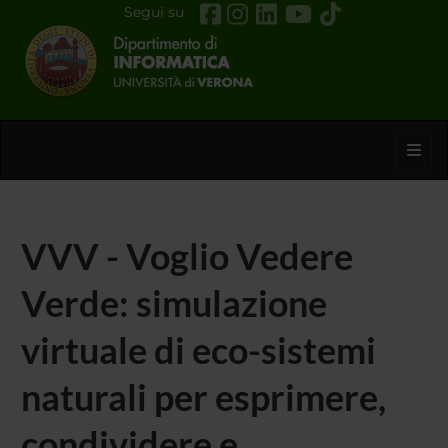
Segui su
Toggl
VVV - Voglio Vedere
Verde: simulazione
virtuale di eco-sistemi
naturali per esprimere,
condividere e