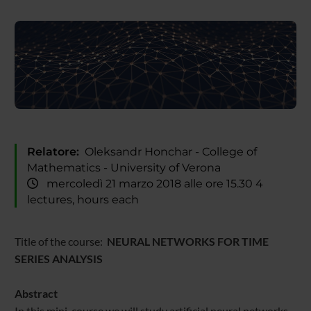
Relatore:
Oleksandr Honchar - College of
Mathematics - University of Verona
mercoledì 21 marzo 2018 alle ore 15.30 4
lectures, hours each
Title of the course:
NEURAL NETWORKS FOR TIME
SERIES ANALYSIS
Abstract
In this mini-course we will study artificial neural networks