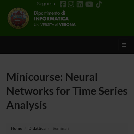
Segui su
Toggl
Minicourse: Neural
Networks for Time Series
Analysis
Home
Didattica
Seminari