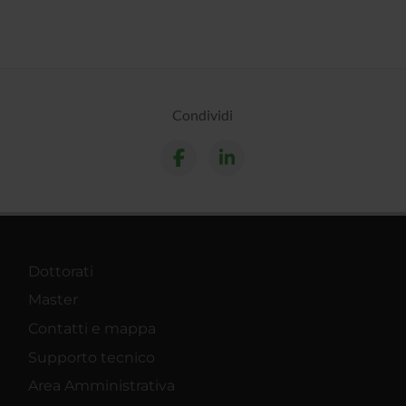
Condividi
Dottorati
Master
Contatti e mappa
Supporto tecnico
Area Amministrativa