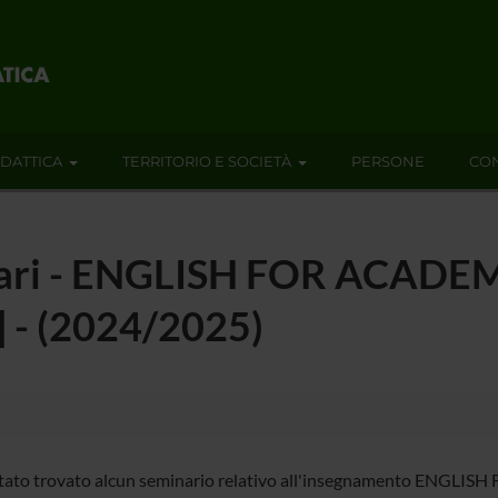
IDATTICA
TERRITORIO E SOCIETÀ
PERSONE
CON
minari - ENGLISH FOR ACAD
] - (2024/2025)
tato trovato alcun seminario relativo all'insegnamento ENGL