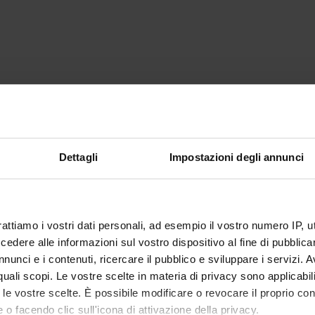
Dettagli
Impostazioni degli annunci
rattiamo i vostri dati personali, ad esempio il vostro numero IP, 
dere alle informazioni sul vostro dispositivo al fine di pubblica
nunci e i contenuti, ricercare il pubblico e sviluppare i servizi. A
r quali scopi. Le vostre scelte in materia di privacy sono applicabi
to le vostre scelte. È possibile modificare o revocare il proprio 
 o facendo clic sull'icona di attivazione della privacy.