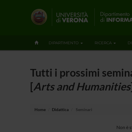
DIPARTIMENTO
RICERCA
D
Tutti i prossimi se
[
Arts and Humanities
Home
Didattica
Seminari
Non è s