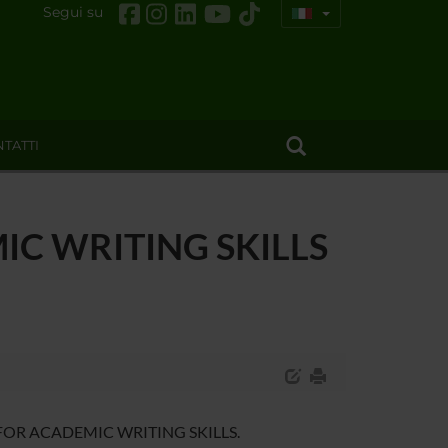
Segui su
TATTI
EMIC WRITING SKILLS
ISH FOR ACADEMIC WRITING SKILLS.