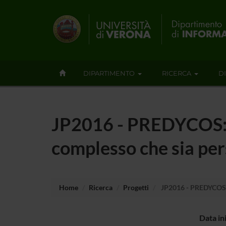
DIPARTIMENTO
RICERCA
D
JP2016 - PREDYCOS: U
complesso che sia per
Home
Ricerca
Progetti
JP2016 - PREDYCOS: U
Data in