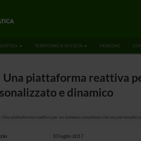
IDATTICA
TERRITORIO E SOCIETÀ
PERSONE
CON
na piattaforma reattiva pe
sonalizzato e dinamico
na piattaforma reattiva per un sistema complesso che sia personalizz
izio
10 luglio 2017