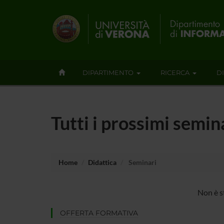
DIPARTIMENTO
RICERCA
D
Tutti i prossimi semin
Home
Didattica
Seminari
Non è s
OFFERTA FORMATIVA