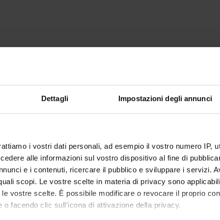
Dettagli
Impostazioni degli annunci
rattiamo i vostri dati personali, ad esempio il vostro numero IP, 
dere alle informazioni sul vostro dispositivo al fine di pubblica
nunci e i contenuti, ricercare il pubblico e sviluppare i servizi. A
r quali scopi. Le vostre scelte in materia di privacy sono applicabi
to le vostre scelte. È possibile modificare o revocare il proprio 
 o facendo clic sull'icona di attivazione della privacy.