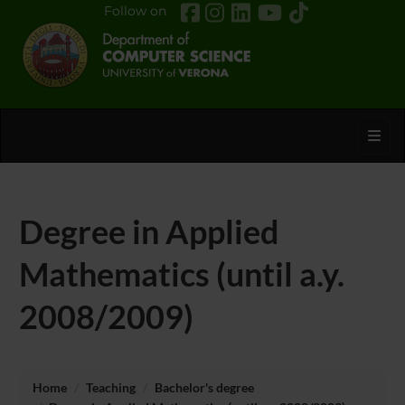
Follow on
Toggl
Degree in Applied
Mathematics (until a.y.
2008/2009)
Home
Teaching
Bachelor's degree