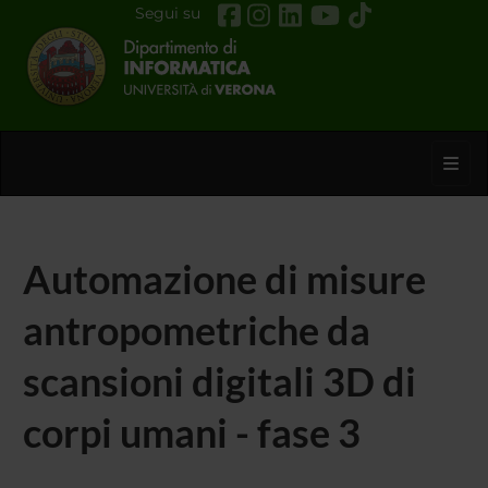
Segui su
Toggl
Automazione di misure
antropometriche da
scansioni digitali 3D di
corpi umani - fase 3